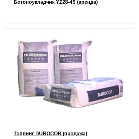
Бетоноукладчик YZ28-4S (аренда)
Топпинг DUROCOR (продажа)