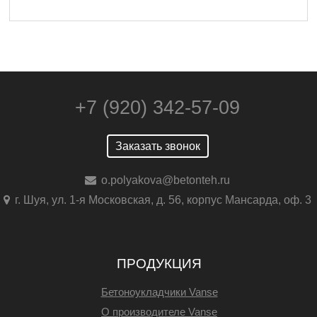
+7 (920) 342-57-09
Заказать звонок
o.polyakova@betonteh.ru
г. Шуя, ул. 1-я Московская, д. 56, корпус Мансарда, оф. 3
ПРОДУКЦИЯ
Бетоноукладчики Vanse
О производителе Vanse