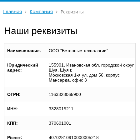
Главная
Компания
Реквизиты
Наши реквизиты
Наименование:
ООО "Бетонные технологии"
Юридический
155901, Ивановская обл, городской округ
адрес:
Шуя, Шуя г,
Московская 1-я ул, дом 56, корпус
Мансарда, офис 3
ОГРН:
1163328065900
ИНН:
3328015211
КПП:
370601001
Р/счет:
40702810910000005218