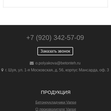
+7 (920) 342-57-09
Заказать звонок
o.polyakova@betonteh.ru
г. Шуя, ул. 1-я Московская, д. 56, корпус Мансарда, оф. 3
ПРОДУКЦИЯ
Бетоноукладчики Vanse
О производителе Vanse