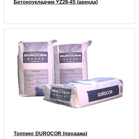
Бетоноукладчик YZ28-4S (аренда)
Топпинг DUROCOR (продажа)