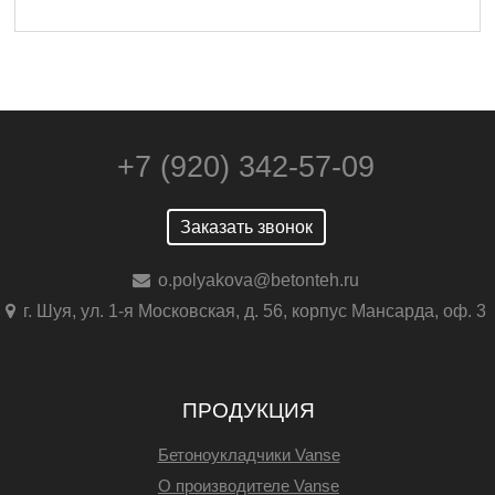
+7 (920) 342-57-09
Заказать звонок
o.polyakova@betonteh.ru
г. Шуя, ул. 1-я Московская, д. 56, корпус Мансарда, оф. 3
ПРОДУКЦИЯ
Бетоноукладчики Vanse
О производителе Vanse