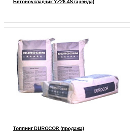
Бетоноукладчик YZ28-4S (аренда)
Топпинг DUROCOR (продажа)